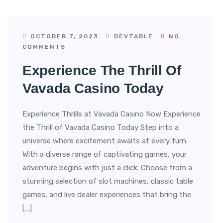
OCTOBER 7, 2023
DEVTABLE
NO
COMMENTS
Experience The Thrill Of
Vavada Casino Today
Experience Thrills at Vavada Casino Now Experience
the Thrill of Vavada Casino Today Step into a
universe where excitement awaits at every turn.
With a diverse range of captivating games, your
adventure begins with just a click. Choose from a
stunning selection of slot machines, classic table
games, and live dealer experiences that bring the
[…]