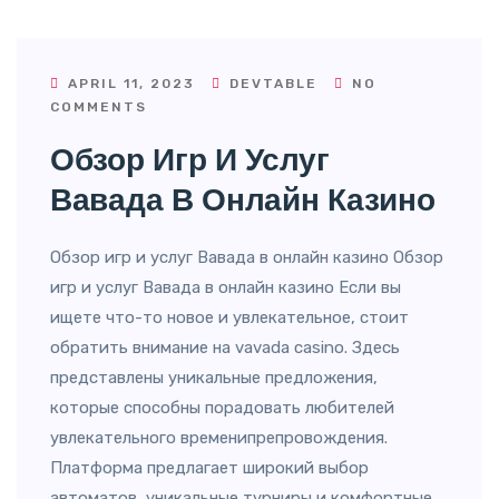
APRIL 11, 2023
DEVTABLE
NO
COMMENTS
Обзор Игр И Услуг
Вавада В Онлайн Казино
Обзор игр и услуг Вавада в онлайн казино Обзор
игр и услуг Вавада в онлайн казино Если вы
ищете что-то новое и увлекательное, стоит
обратить внимание на vavada casino. Здесь
представлены уникальные предложения,
которые способны порадовать любителей
увлекательного временипрепровождения.
Платформа предлагает широкий выбор
автоматов, уникальные турниры и комфортные