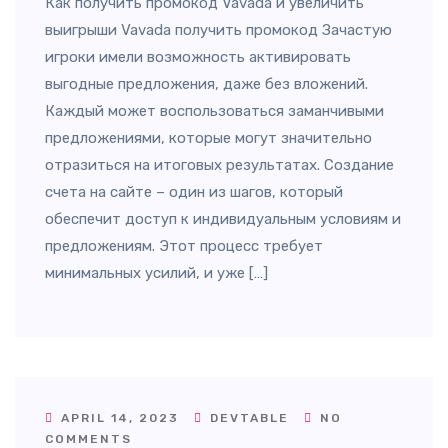
Как получить промокод Vavada и увеличить
выигрыши Vavada получить промокод Зачастую
игроки имели возможность активировать
выгодные предложения, даже без вложений.
Каждый может воспользоваться заманчивыми
предложениями, которые могут значительно
отразиться на итоговых результатах. Создание
счета на сайте – один из шагов, который
обеспечит доступ к индивидуальным условиям и
предложениям. Этот процесс требует
минимальных усилий, и уже […]
APRIL 14, 2023
DEVTABLE
NO
COMMENTS