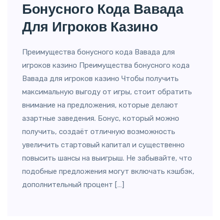
Бонусного Кода Вавада
Для Игроков Казино
Преимущества бонусного кода Вавада для
игроков казино Преимущества бонусного кода
Вавада для игроков казино Чтобы получить
максимальную выгоду от игры, стоит обратить
внимание на предложения, которые делают
азартные заведения. Бонус, который можно
получить, создаёт отличную возможность
увеличить стартовый капитал и существенно
повысить шансы на выигрыш. Не забывайте, что
подобные предложения могут включать кэшбэк,
дополнительный процент […]