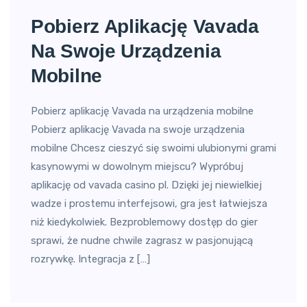
Pobierz Aplikację Vavada
Na Swoje Urządzenia
Mobilne
Pobierz aplikację Vavada na urządzenia mobilne
Pobierz aplikację Vavada na swoje urządzenia
mobilne Chcesz cieszyć się swoimi ulubionymi grami
kasynowymi w dowolnym miejscu? Wypróbuj
aplikację od vavada casino pl. Dzięki jej niewielkiej
wadze i prostemu interfejsowi, gra jest łatwiejsza
niż kiedykolwiek. Bezproblemowy dostęp do gier
sprawi, że nudne chwile zagrasz w pasjonującą
rozrywkę. Integracja z […]