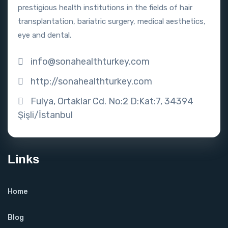
prestigious health institutions in the fields of hair
transplantation, bariatric surgery, medical aesthetics,
eye and dental.
info@sonahealthturkey.com
http://sonahealthturkey.com
Fulya, Ortaklar Cd. No:2 D:Kat:7, 34394
Şişli/İstanbul
Links
Home
Blog