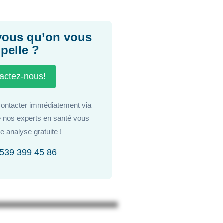
vous qu’on vous
pelle ?
actez-nous!
ontacter immédiatement via
 nos experts en santé vous
e analyse gratuite !
539 399 45 86