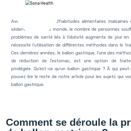
Avec la propagation d’habitudes alimentaires malsaines
sédentaires dans le monde, le nombre de personnes souff
problèmes de santé liés à l’obésité augmente de jour en j
nécessite l’utilisation de différentes méthodes dans le tra
Ces dernières années, le ballon gastrique, l’une des métho
de réduction de l’estomac, est une option de trai
privilégiée. Qu’est-ce qu’un ballon gastrique ? À qui peut-
pouvez lire le reste de notre article pour les sujets qui vo
ballon gastrique.
Comment se déroule la p