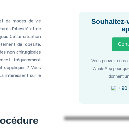
Souhaitez-
 et de modes de vie
ap
rant d’obésité et de
our. Cette situation
Cont
itement de l’obésité.
des non chirurgicales
tement fréquemment
Vous pouvez nous c
il s’appliquer ? Vous
WhatsApp pour que
us intéressent sur le
donnent un
+90 
rocédure