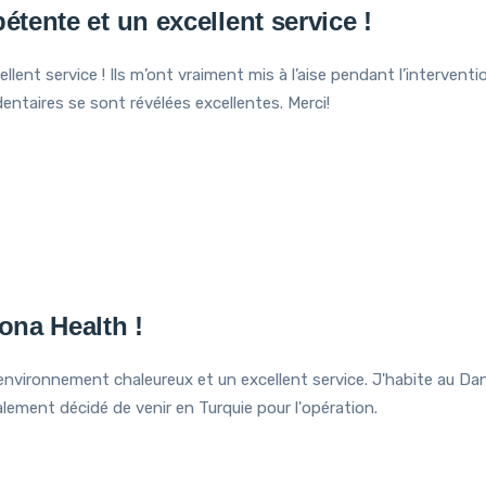
ente et un excellent service !
t service ! Ils m’ont vraiment mis à l’aise pendant l’intervention.
dentaires se sont révélées excellentes. Merci!
na Health !
ironnement chaleureux et un excellent service. J'habite au Dan
alement décidé de venir en Turquie pour l'opération.