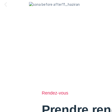
Rendez-vous
Prendre re