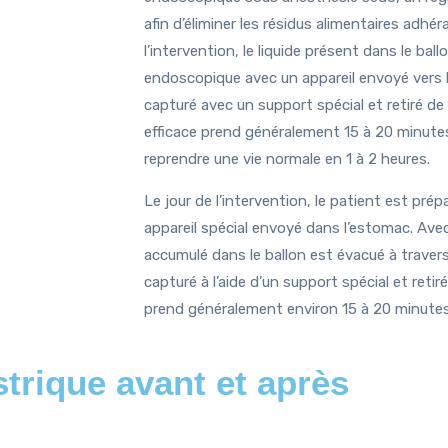
afin d’éliminer les résidus alimentaires adhér
l’intervention, le liquide présent dans le ba
endoscopique avec un appareil envoyé vers l
capturé avec un support spécial et retiré de
efficace prend généralement 15 à 20 minutes
reprendre une vie normale en 1 à 2 heures.
Le jour de l’intervention, le patient est prép
appareil spécial envoyé dans l’estomac. Ave
accumulé dans le ballon est évacué à travers 
capturé à l’aide d’un support spécial et reti
prend généralement environ 15 à 20 minutes
strique avant et après