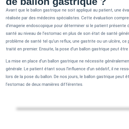
de ballon gastrique ?
Avant que le ballon gastrique ne soit appliqué au patient, une éva
réalisée par des médecins spécialistes. Cette évaluation comp
d’imagerie endoscopique pour déterminer si le patient présente 
santé au niveau de l’estomac en plus de son état de santé général
problème de santé tel qu’un reflux, une gastrite ou un ulcère, ce
traité en premier. Ensuite, la pose d’un ballon gastrique peut êtr
La mise en place d’un ballon gastrique ne nécessite généraleme
générale. Le patient étant sous l’influence d’un sédatif, il ne re
lors de la pose du ballon. De nos jours, le ballon gastrique peut ê
l’estomac de deux manières différentes.