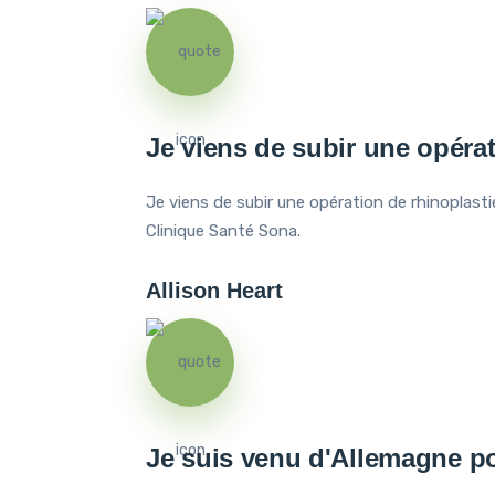
Je viens de subir une opérat
Je viens de subir une opération de rhinoplastie
Clinique Santé Sona.
Allison Heart
Je suis venu d'Allemagne po