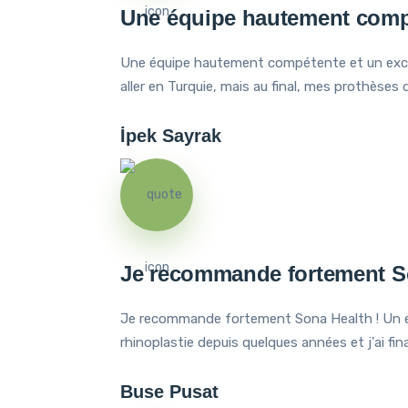
Une équipe hautement compét
Une équipe hautement compétente et un excellen
aller en Turquie, mais au final, mes prothèses 
İpek Sayrak
Je recommande fortement So
Je recommande fortement Sona Health ! Un env
rhinoplastie depuis quelques années et j'ai fin
Buse Pusat