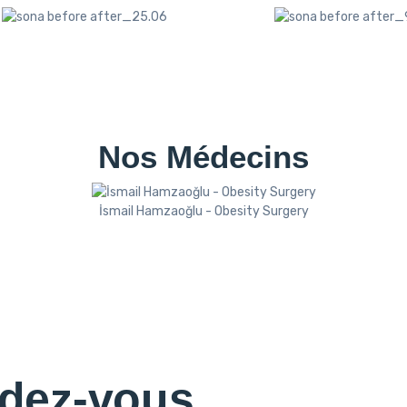
Nos Médecins
İsmail Hamzaoğlu - Obesity Surgery
ndez-vous