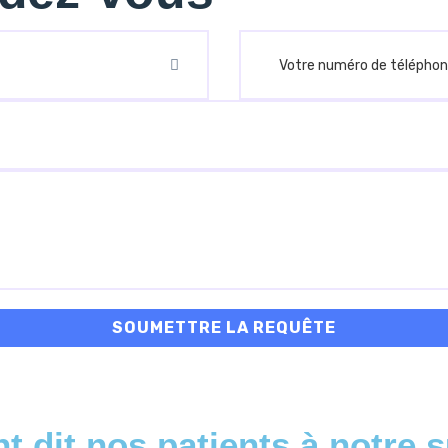
t dit nos patients à notre s