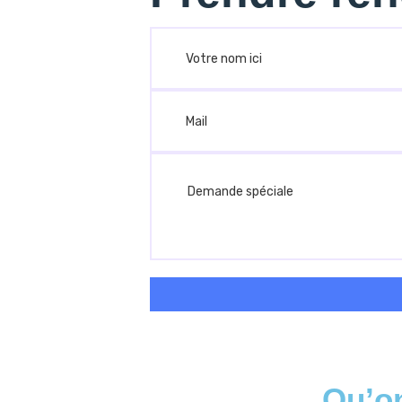
Qu’on