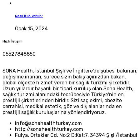
Nasıl Kilo Verilir?
Ocak 15, 2024
Hızlı İletişim
05527848850
SONA Health, İstanbul Şişli ve İngiltere'de şubesi bulunan,
değişime inanan, sürece sizin bakış açınızdan bakan,
global ölçekte hizmet veren bir sağlık turizmi şirketidir.
Uzun yıllardır başarılı bir ticari kuruluş olan Sona Health,
sağlık turizmi alanındaki tecrübesiyle Türkiye'nin en
prestijli şirketlerinden biridir. Sizi saç ekimi, obezite
cerrahisi, medikal estetik, göz ve diş alanlarında en
prestijli sağlık kuruluşlarına yönlendiriyoruz.
info@sonahealthturkey.com
http://sonahealthturkey.com
Fulya, Ortaklar Cd. No:2 D:Kat:7, 34394 Şişli/İstanbul