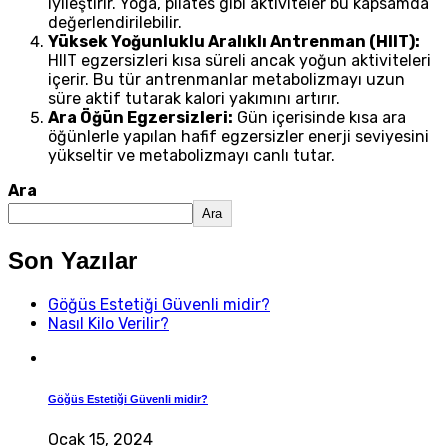
iyileştirir. Yoga, pilates gibi aktiviteler bu kapsamda
değerlendirilebilir.
Yüksek Yoğunluklu Aralıklı Antrenman (HIIT):
HIIT egzersizleri kısa süreli ancak yoğun aktiviteleri
içerir. Bu tür antrenmanlar metabolizmayı uzun
süre aktif tutarak kalori yakımını artırır.
Ara Öğün Egzersizleri:
Gün içerisinde kısa ara
öğünlerle yapılan hafif egzersizler enerji seviyesini
yükseltir ve metabolizmayı canlı tutar.
Ara
Ara
Son Yazılar
Göğüs Estetiği Güvenli midir?
Nasıl Kilo Verilir?
Göğüs Estetiği Güvenli midir?
Ocak 15, 2024