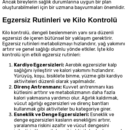
Ancak bireylerin sağlık durumlarına uygun bir plan
oluşturabilmeleri için bir uzmana başvurmaları önemlidir.
Egzersiz Rutinleri ve Kilo Kontrolü
Kilo kontrolü, dengeli beslenmenin yanı sıra düzenli
egzersizi de içeren bütünsel bir yaklaşım gerektirir.
Egzersiz rutinleri metabolizmayı hızlandırır, yağ yakımını
artırır ve genel sağlığı olumlu yönde etkiler. İşte kilo
kontrolü için etkili egzersiz rutinleri:
Kardiyo Egzersizleri:
Aerobik egzersizler kalp
sağlığını iyileştirir ve kalori yakımını hızlandırır.
Yürüyüş, koşu, bisiklete binme, yüzme gibi kardiyo
aktiviteleri düzenli olarak yapılmalıdır.
Direnç Antrenmanı:
Kuvvet antrenmanı kas
kütlesini arttırır ve metabolizmanın daha fazla
kalori yakmasına yardımcı olur. Ağırlık kaldırmak,
vücut ağırlığı egzersizleri ve direnç bantları
kullanmak gibi aktiviteler bu kategoriye girer.
Esneklik ve Denge Egzersizleri:
Esneklik ve
denge egzersizleri kasların esnekliğini artırır,
yaralanma riskini azaltır ve vücut dengesini