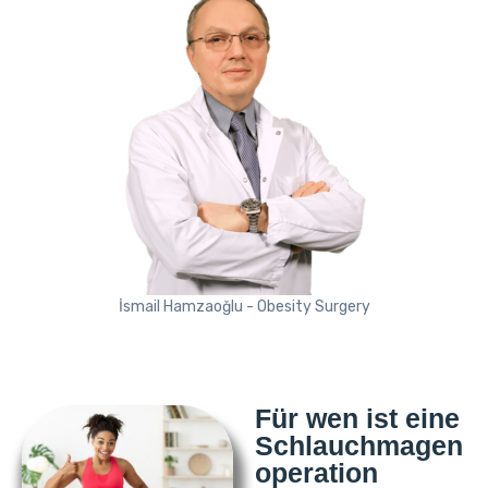
İsmail Hamzaoğlu - Obesity Surgery
Für wen ist eine
Schlauchmagen
operation