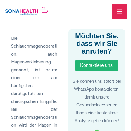
Möchten Sie,
Die
dass wir Sie
Schlauchmagenoperati
anrufen?
on, auch
Magenverkleinerung
Kontaktiere uns!
genannt, ist heute
einer der am
Sie können uns sofort per
häufigsten
WhatsApp kontaktieren,
durchgeführten
damit unsere
chirurgischen Eingriffe.
Gesundheitsexperten
Bei der
Ihnen eine kostenlose
Schlauchmagenoperati
Analyse geben können!
on wird der Magen in