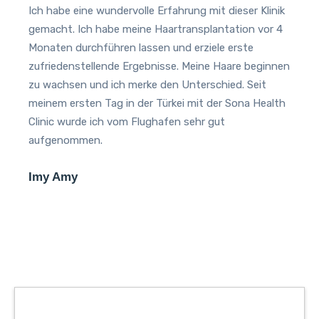
Ich habe eine wundervolle Erfahrung mit dieser Klinik
E
gemacht. Ich habe meine Haartransplantation vor 4
h
Monaten durchführen lassen und erziele erste
E
zufriedenstellende Ergebnisse. Meine Haare beginnen
F
zu wachsen und ich merke den Unterschied. Seit
m
meinem ersten Tag in der Türkei mit der Sona Health
İ
Clinic wurde ich vom Flughafen sehr gut
aufgenommen.
Imy Amy