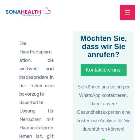
Möchten Sie,
Die
dass wir Sie
Haartransplant
anrufen?
ation, die
weltweit und
Kontaktiere uns!
insbesondere in
der Türkei eine
Sie können uns sofort per
bevorzugte
WhatsApp kontaktieren,
dauerhafte
damit unsere
Lösung für
Gesundheitsexperten eine
Menschen mit
kostenlose Analyse für Sie
Haarausfallprob
durchführen können!
lemen ist, gilt