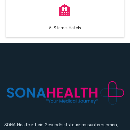
🏨
5-Sterne-Hotels
SONA Health ist ein Gesundheitstourismusunternehmen,