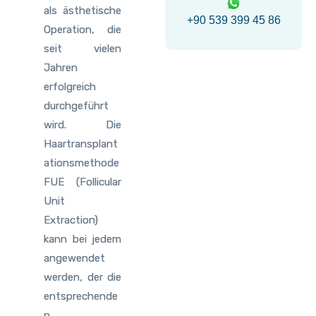
als ästhetische
+90 539 399 45 86
Operation, die
seit vielen
Jahren
erfolgreich
durchgeführt
wird. Die
Haartransplant
ationsmethode
FUE (Follicular
Unit
Extraction)
kann bei jedem
angewendet
werden, der die
entsprechende
n