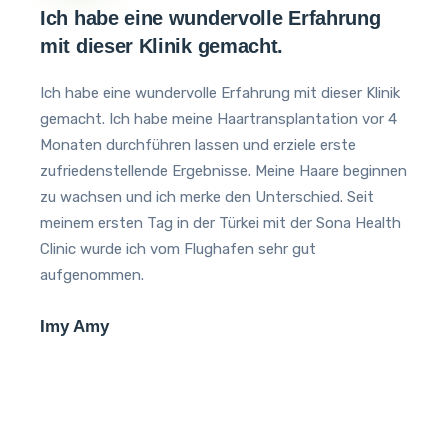
Ich habe eine wundervolle Erfahrung
mit dieser Klinik gemacht.
S
Ich habe eine wundervolle Erfahrung mit dieser Klinik
E
gemacht. Ich habe meine Haartransplantation vor 4
h
Monaten durchführen lassen und erziele erste
E
zufriedenstellende Ergebnisse. Meine Haare beginnen
F
zu wachsen und ich merke den Unterschied. Seit
m
meinem ersten Tag in der Türkei mit der Sona Health
İ
Clinic wurde ich vom Flughafen sehr gut
aufgenommen.
Imy Amy