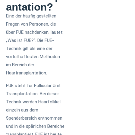
antation?
Eine der häufig gestellten
Fragen von Personen, die
über FUE nachdenken, lautet:
„Was ist FUE?“. Die FUE-
Technik gilt als eine der
vorteilhaftesten Methoden
im Bereich der
Haartransplantation.
FUE steht für Follicular Unit
Transplantation. Bei dieser
Technik werden Haarfollikel
einzeln aus dem
Spenderbereich entnommen
und in die spärlichen Bereiche
transplantiert. FUE ist heute