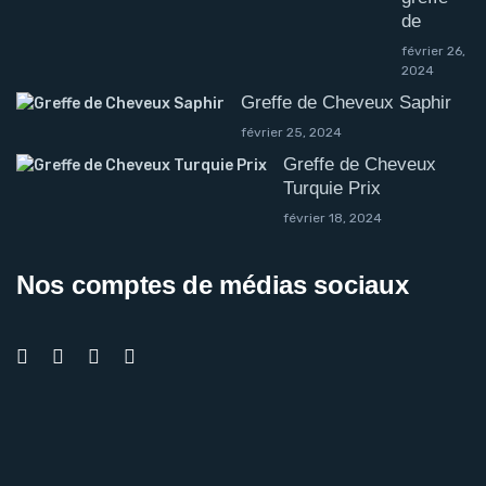
de
février 26,
2024
Greffe de Cheveux Saphir
février 25, 2024
Greffe de Cheveux
Turquie Prix
février 18, 2024
Nos comptes de médias sociaux