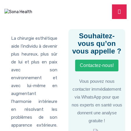
Souhaitez-
La chirurgie esthétique
vous qu’on
aide l’individu à devenir
vous appelle ?
plus heureux, plus sûr
de lui et plus en paix
Contactez-nous!
avec son
environnement et
Vous pouvez nous
avec lui-même en
contacter immédiatement
augmentant
via WhatsApp pour que
l’harmonie intérieure
nos experts en santé vous
en résolvant les
donnent une analyse
problèmes de son
gratuite !
apparence extérieure.