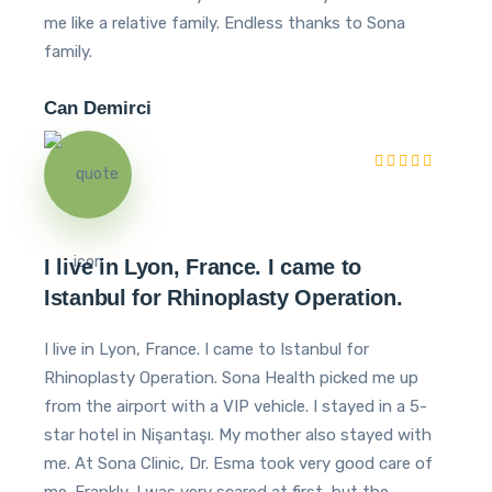
me like a relative family. Endless thanks to Sona
family.
Can Demirci
I live in Lyon, France. I came to
Istanbul for Rhinoplasty Operation.
I live in Lyon, France. I came to Istanbul for
Rhinoplasty Operation. Sona Health picked me up
from the airport with a VIP vehicle. I stayed in a 5-
star hotel in Nişantaşı. My mother also stayed with
me. At Sona Clinic, Dr. Esma took very good care of